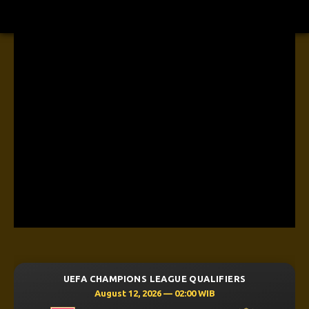
 CHAMPIONS LEAGUE QUALIFIERS
UEFA CHAM
August 12, 2026 — 02:00 WIB
Augu