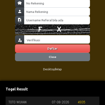
Daftar
Close
Desktop
Wap
Togel Result
TOTO WUHAN
07-08-2026
4935