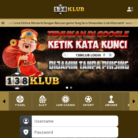
ainan Game Online Menarik Dengan Ratusan game Yang Seru Dimainkan Link Alternatif : www.138klub
TOGEL
SLOT
LIVE CASINO
SPORT
ARCADE
SABU