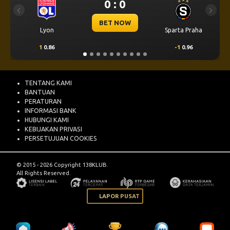
0 : 0
Previous
Next
BET NOW
Sparta Praha
SK Sturm Graz
-1
0.96
-0.5
0.95
TENTANG KAMI
BANTUAN
PERATURAN
INFORMASI BANK
HUBUNGI KAMI
KEBIJAKAN PRIVASI
PERSETUJUAN COOKIES
© 2015 - 2026 Copyright 138KLUB.
All Rights Reserved.
LAPOR PUSAT